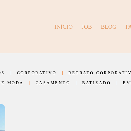
INÍCIO
JOB
BLOG
P
OS
CORPORATIVO
RETRATO CORPORATI
DE MODA
CASAMENTO
BATIZADO
EV