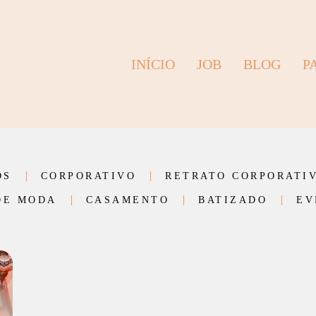
INÍCIO
JOB
BLOG
P
OS
CORPORATIVO
RETRATO CORPORATI
DE MODA
CASAMENTO
BATIZADO
EV