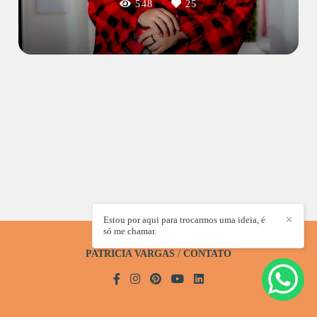
548
25
Estou por aqui para trocarmos uma ideia, é
✕
só me chamar.
PATRICIA VARGAS
/
CONTATO