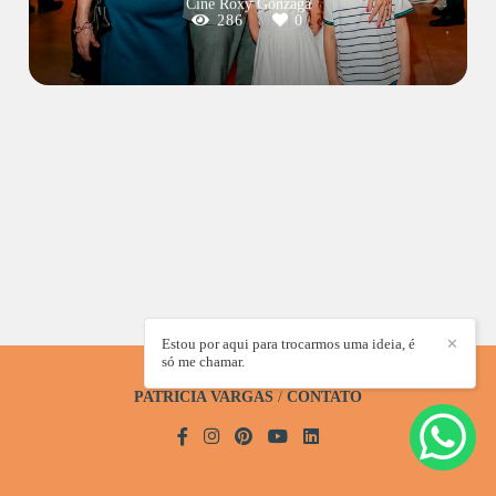
Cine Roxy Gonzaga
286
0
Estou por aqui para trocarmos uma ideia, é
✕
só me chamar.
PATRICIA VARGAS
/
CONTATO