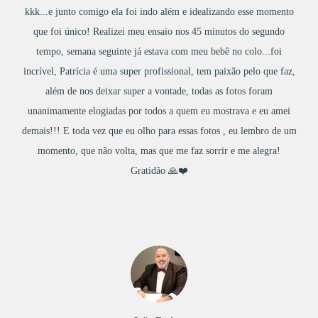
kkk...e junto comigo ela foi indo além e idealizando esse momento
que foi único! Realizei meu ensaio nos 45 minutos do segundo
tempo, semana seguinte já estava com meu bebê no colo...foi
incrível, Patrícia é uma super profissional, tem paixão pelo que faz,
além de nos deixar super a vontade, todas as fotos foram
unanimamente elogiadas por todos a quem eu mostrava e eu amei
demais!!! E toda vez que eu olho para essas fotos , eu lembro de um
momento, que não volta, mas que me faz sorrir e me alegra!
Gratidão 🙏❤️