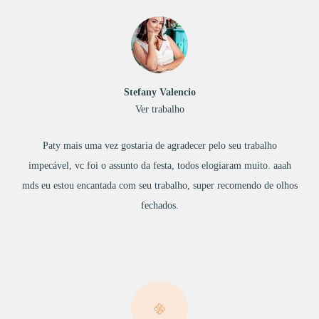
Stefany Valencio
Ver trabalho
Paty mais uma vez gostaria de agradecer pelo seu trabalho
impecável, vc foi o assunto da festa, todos elogiaram muito. aaah
mds eu estou encantada com seu trabalho, super recomendo de olhos
fechados.