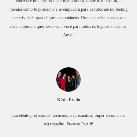
Patrícia é uma profissional maravilhosa, desde o alto astral, a
menina como te posiciona e te empodera para as fotos até no feeling
e acertividade para cliques expontâneos. Uma daquelas pessoas que
você conhece e quer levar com você para todos os lugares e eventos.
Amei!
Kátia Prado
Excelente profissional, atenciosa e carismática. Super recomendo
seu trabalho. Sucesso Pati 💙