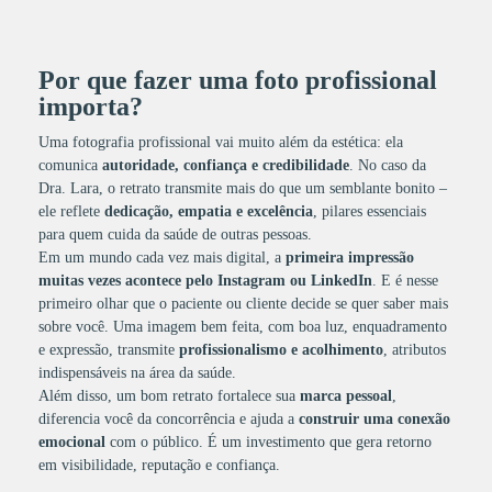
Por que fazer uma foto profissional
importa?
Uma fotografia profissional vai muito além da estética: ela
comunica
autoridade, confiança e credibilidade
. No caso da
Dra. Lara, o retrato transmite mais do que um semblante bonito –
ele reflete
dedicação, empatia e excelência
, pilares essenciais
para quem cuida da saúde de outras pessoas.
Em um mundo cada vez mais digital, a
primeira impressão
muitas vezes acontece pelo Instagram ou LinkedIn
. E é nesse
primeiro olhar que o paciente ou cliente decide se quer saber mais
sobre você. Uma imagem bem feita, com boa luz, enquadramento
e expressão, transmite
profissionalismo e acolhimento
, atributos
indispensáveis na área da saúde.
Além disso, um bom retrato fortalece sua
marca pessoal
,
diferencia você da concorrência e ajuda a
construir uma conexão
emocional
com o público. É um investimento que gera retorno
em visibilidade, reputação e confiança.