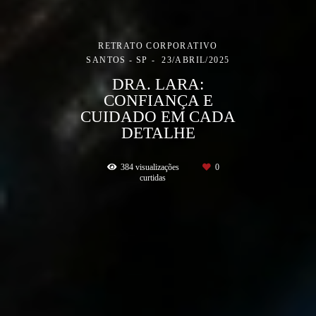
RETRATO CORPORATIVO
SANTOS - SP
23/ABRIL/2025
DRA. LARA:
CONFIANÇA E
CUIDADO EM CADA
DETALHE
384
visualizações
0
curtidas