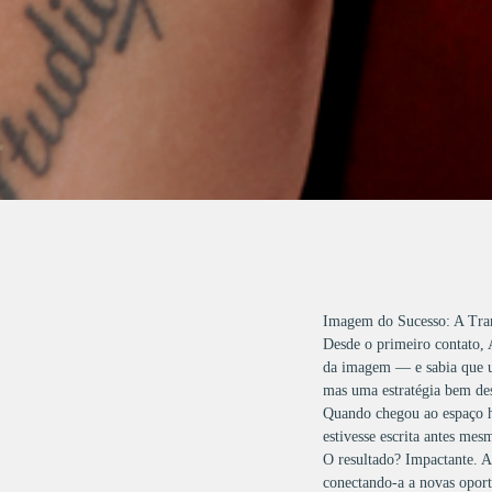
Imagem do Sucesso: A Tra
Desde o primeiro contato, 
da imagem — e sabia que um
mas uma estratégia bem des
Quando chegou ao espaço ha
estivesse escrita antes mes
O resultado? Impactante. An
conectando-a a novas oport