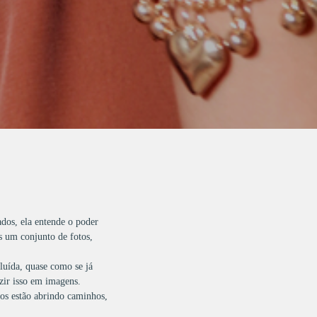
dos, ela entende o poder
s um conjunto de fotos,
luída, quase como se já
uzir isso em imagens.
tos estão abrindo caminhos,