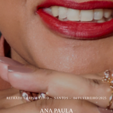
RETRATO CORPORATIVO
SANTOS
04/FEVEREIRO/2025
ANA PAULA