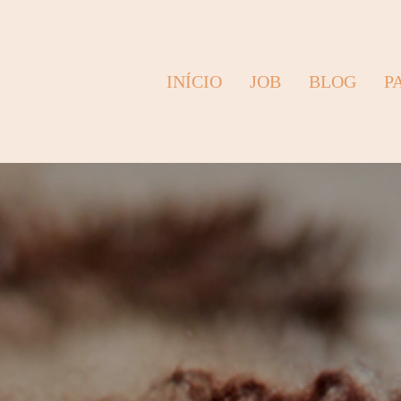
INÍCIO
JOB
BLOG
P