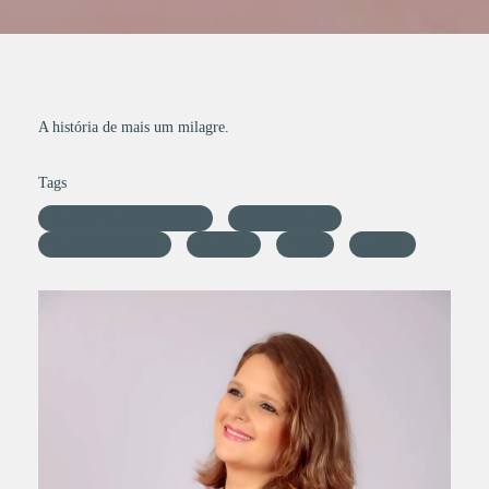
A história de mais um milagre.
Tags
Patricia Vargas fotógrafa
ensaio gestante
ensaio fotografico
gravidez
Photo
canon~