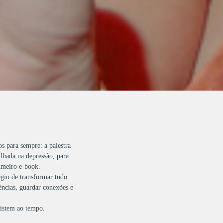
 para sempre: a palestra
lhada na depressão, para
imeiro e-book.
égio de transformar tudo
ências, guardar conexões e
sistem ao tempo.