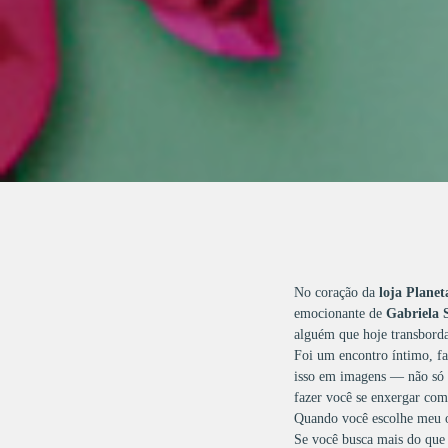
No coração da
loja Plane
emocionante de
Gabriela 
alguém que hoje transborda
Foi um encontro íntimo, fam
isso em imagens — não só p
fazer você se enxergar com
Quando você escolhe meu o
Se você busca mais do que