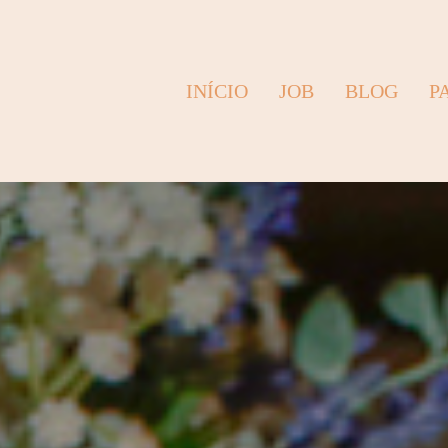
INÍCIO
JOB
BLOG
P