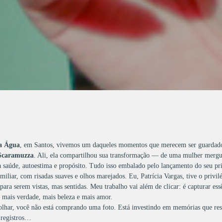
ta Água
, em Santos, vivemos um daqueles momentos que merecem ser guardados
Scaramuzza
. Ali, ela compartilhou sua transformação — de uma mulher mergu
 saúde, autoestima e propósito. Tudo isso embalado pelo lançamento do seu pr
iliar, com risadas suaves e olhos marejados. Eu, Patrícia Vargas, tive o privil
ara serem vistas, mas sentidas. Meu trabalho vai além de clicar: é capturar ess
 mais verdade, mais beleza e mais amor.
lhar, você não está comprando uma foto. Está investindo em memórias que re
 registros…