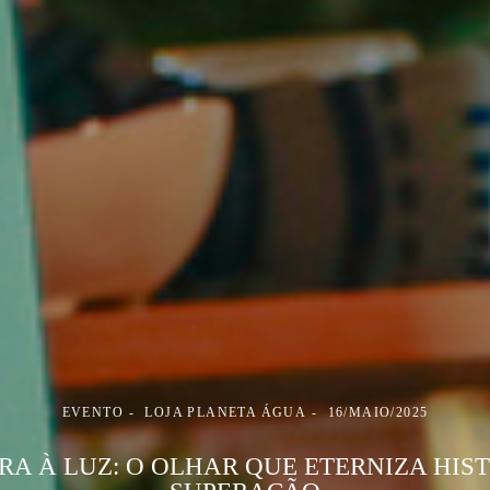
EVENTO
LOJA PLANETA ÁGUA
16/MAIO/2025
A À LUZ: O OLHAR QUE ETERNIZA HIS