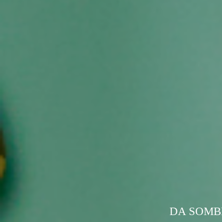
DA SOMBR