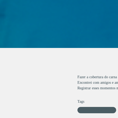
Fazer a cobertura do carna
Encontrei com amigos e a
Registrar esses momentos me
Tags
Patricia Vargas Oficial