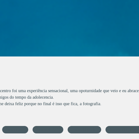
 centro foi uma experiência sensacional, uma opoturnidade que veio e eu abrace
migos do tempo da adolecencia.
 deixa feliz porque no final é isso que fica, a fotografia.
carnabonde
carnaval 2024
centro histórico
Fotografia profis