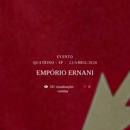
EVENTO
QUATRINO - SP
22/ABRIL/2024
EMPÓRIO ERNANI
341
visualizações
0
curtidas