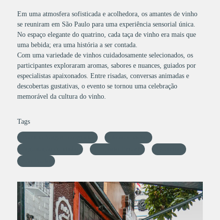
Em uma atmosfera sofisticada e acolhedora, os amantes de vinho
se reuniram em São Paulo para uma experiência sensorial única.
No espaço elegante do quatrino, cada taça de vinho era mais que
uma bebida; era uma história a ser contada.
Com uma variedade de vinhos cuidadosamente selecionados, os
participantes exploraram aromas, sabores e nuances, guiados por
especialistas apaixonados. Entre risadas, conversas animadas e
descobertas gustativas, o evento se tornou uma celebração
memorável da cultura do vinho.
Tags
Patricia Vargas fotografia
photo e video
degustação de vinho
Empório Ernani
Quatrino
São Paulo