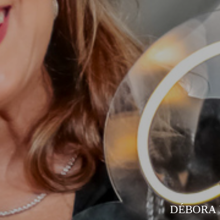
DÉBORA 