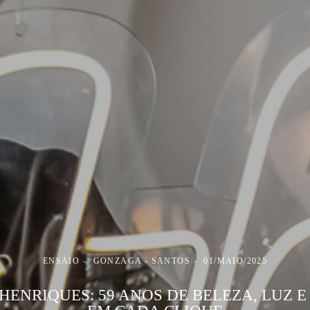
ENSAIO
GONZAGA - SANTOS
01/MAIO/2025
HENRIQUES: 59 ANOS DE BELEZA, LUZ E