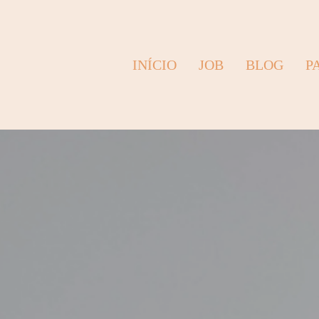
INÍCIO
JOB
BLOG
P