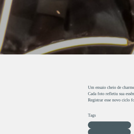
Um ensaio cheio de charme,
Cada foto refletiu sua ess
Registrar esse novo ciclo 
Tags
Ensaio de Aniversário
Beleza com Propósito