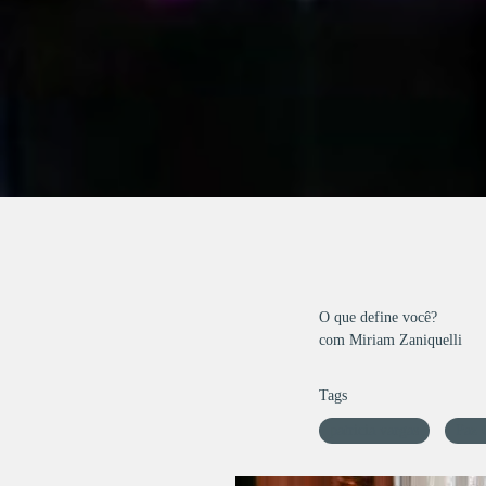
O que define você?
com Miriam Zaniquelli
Tags
patricia vargas
Paz 