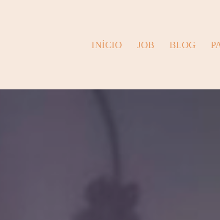
INÍCIO
JOB
BLOG
P