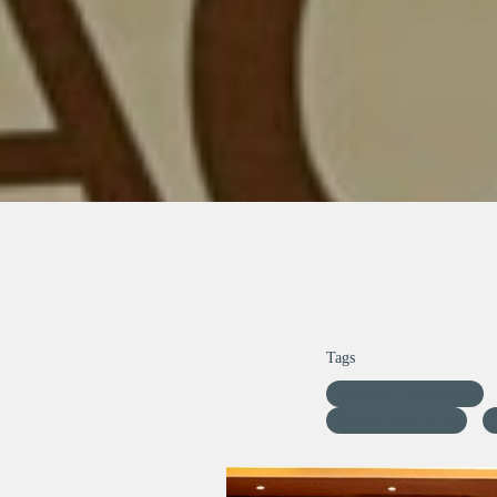
Tags
fotógrafa profissional
Santos - São Paulo