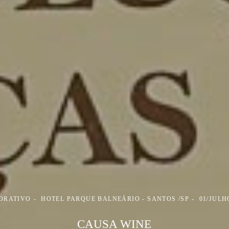
ORATIVO
HOTEL PARQUE BALNEÁRIO - SANTOS /SP
01/JULH
CAUSA WINE