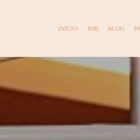
INÍCIO
JOB
BLOG
P