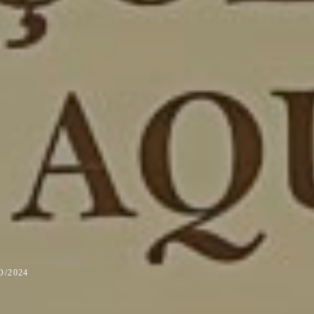
O/2024