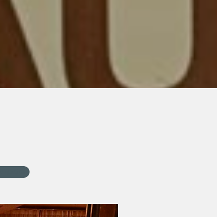
 e queijos