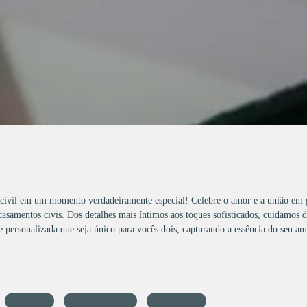
civil em um momento verdadeiramente especial! Celebre o amor e a união em 
 casamentos civis. Dos detalhes mais íntimos aos toques sofisticados, cuidamos 
e personalizada que seja único para vocês dois, capturando a essência do seu 
fotógrafa
casamento civíl
São Vicente