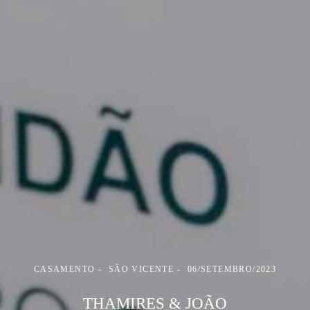
CASAMENTO
SÃO VICENTE
06/SETEMBRO/2023
THAMIRES & JOÃO