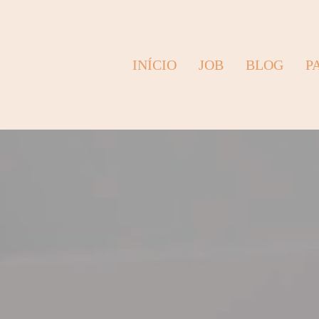
INÍCIO
JOB
BLOG
P