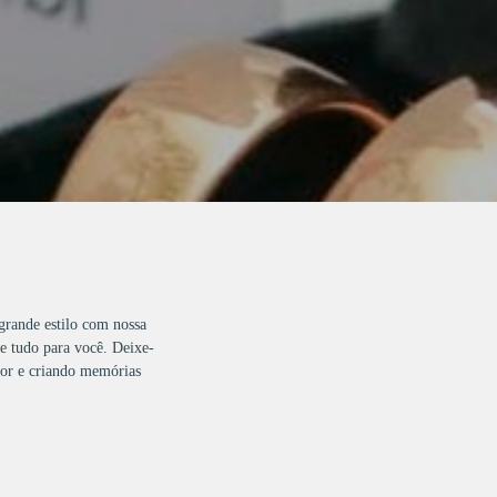
grande estilo com nossa
de tudo para você. Deixe-
amor e criando memórias