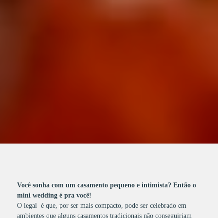
Você sonha com um casamento pequeno e intimista? Então o
mini wedding é pra você!
O legal é que, por ser mais compacto, pode ser celebrado em
ambientes que alguns casamentos tradicionais não conseguiriam