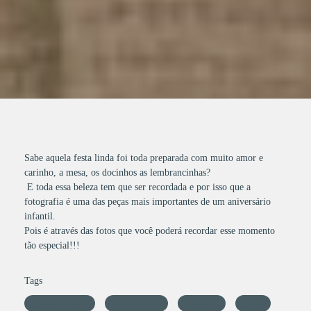
Sabe aquela festa linda foi toda preparada com muito amor e
carinho, a mesa, os docinhos as lembrancinhas?
E toda essa beleza tem que ser recordada e por isso que a
fotografia é uma das peças mais importantes de um aniversário
infantil.
Pois é através das fotos que você poderá recordar esse momento
tão especial!!!
Tags
patricia vargas
festa infantil
1 aninho
brasil