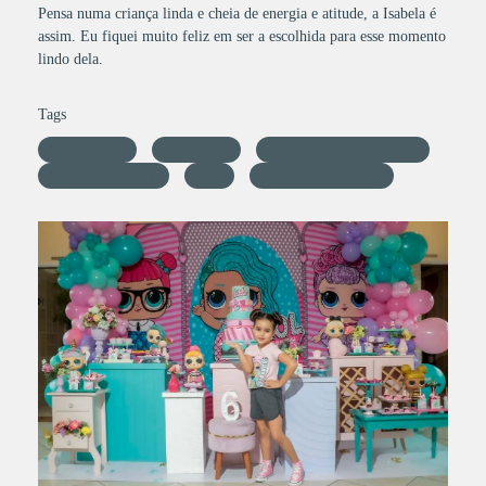
Pensa numa criança linda e cheia de energia e atitude, a Isabela é
assim. Eu fiquei muito feliz em ser a escolhida para esse momento
lindo dela.
Tags
festa infantil
aniversário
Patricia Vargas fotógrafa
fotografia infantil
festa
buffet deslumbrante