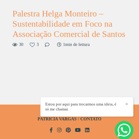
Palestra Helga Monteiro –
Sustentabilidade em Foco na
Associação Comercial de Santos
30
3
1min de leitura
Estou por aqui para trocarmos uma ideia, é
✕
só me chamar.
PATRICIA VARGAS
/
CONTATO