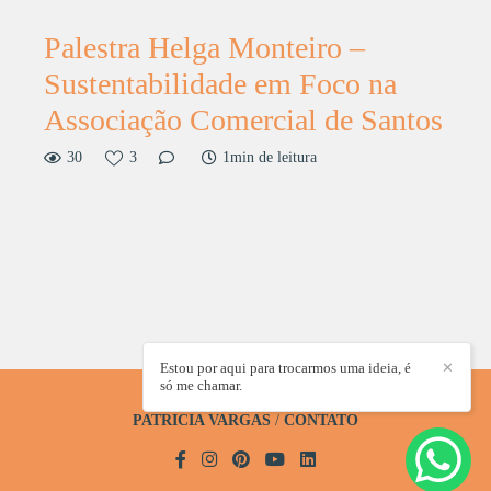
Palestra Helga Monteiro –
Sustentabilidade em Foco na
Associação Comercial de Santos
30
3
1min de leitura
Estou por aqui para trocarmos uma ideia, é
✕
só me chamar.
PATRICIA VARGAS
/
CONTATO